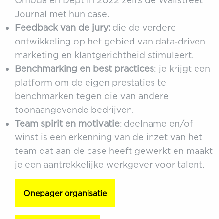
Omoda en Dept in 2022 zelfs de Wallstreet
Journal met hun case.
Feedback van de jury:
die de verdere
ontwikkeling op het gebied van data-driven
marketing en klantgerichtheid stimuleert.
Benchmarking en best practices
: je krijgt een
platform om de eigen prestaties te
benchmarken tegen die van andere
toonaangevende bedrijven.
Team spirit en motivatie
: deelname en/of
winst is een erkenning van de inzet van het
team dat aan de case heeft gewerkt en maakt
je een aantrekkelijke werkgever voor talent.
Onepager organisatie