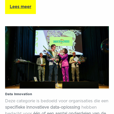
Lees meer
Data Innovation
Deze categorie is bedoeld voor organisaties die een
specifieke innovatieve data-oplossing
hebben
bedacht voor
één of een aantal onderdelen van de