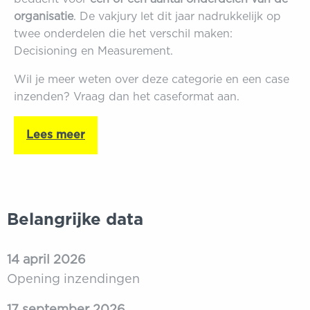
organisatie
. D
e vakjury let dit jaar nadrukkelijk op
twee onderdelen die het verschil maken:
Decisioning
en
Measurement
.
Wil je meer weten over deze categorie en een case
inzenden? Vraag dan het caseformat aan.
Lees meer
Belangrijke data
14 april 2026
Opening inzendingen
17 september 2026