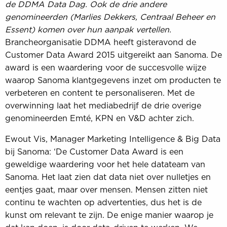
de
DDMA Data Dag
. Ook de drie andere
genomineerden (Marlies Dekkers, Centraal Beheer en
Essent) komen over hun aanpak vertellen.
Brancheorganisatie DDMA heeft gisteravond de
Customer Data Award 2015 uitgereikt aan Sanoma. De
award is een waardering voor de succesvolle wijze
waarop Sanoma klantgegevens inzet om producten te
verbeteren en content te personaliseren. Met de
overwinning laat het mediabedrijf de drie overige
genomineerden Emté, KPN en V&D achter zich.
Ewout Vis, Manager Marketing Intelligence & Big Data
bij Sanoma: ‘De Customer Data Award is een
geweldige waardering voor het hele datateam van
Sanoma. Het laat zien dat data niet over nulletjes en
eentjes gaat, maar over mensen. Mensen zitten niet
continu te wachten op advertenties, dus het is de
kunst om relevant te zijn. De enige manier waarop je