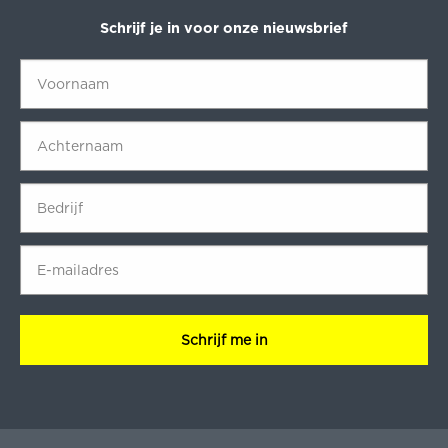
Schrijf je in voor onze nieuwsbrief
Voornaam
*
Achternaam
*
Bedrijf
*
E-
mailadres
*
CAPTCHA