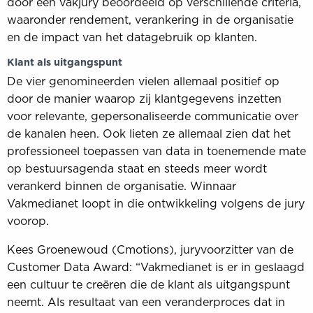
door een vakjury beoordeeld op verschillende criteria,
waaronder rendement, verankering in de organisatie
en de impact van het datagebruik op klanten.
Klant als uitgangspunt
De vier genomineerden vielen allemaal positief op
door de manier waarop zij klantgegevens inzetten
voor relevante, gepersonaliseerde communicatie over
de kanalen heen. Ook lieten ze allemaal zien dat het
professioneel toepassen van data in toenemende mate
op bestuursagenda staat en steeds meer wordt
verankerd binnen de organisatie. Winnaar
Vakmedianet loopt in die ontwikkeling volgens de jury
voorop.
Kees Groenewoud (Cmotions), juryvoorzitter van de
Customer Data Award: “Vakmedianet is er in geslaagd
een cultuur te creëren die de klant als uitgangspunt
neemt. Als resultaat van een veranderproces dat in