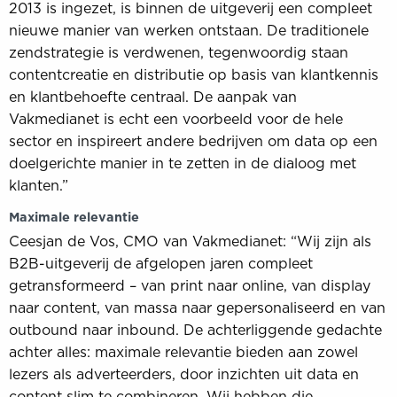
2013 is ingezet, is binnen de uitgeverij een compleet
nieuwe manier van werken ontstaan. De traditionele
zendstrategie is verdwenen, tegenwoordig staan
contentcreatie en distributie op basis van klantkennis
en klantbehoefte centraal. De aanpak van
Vakmedianet is echt een voorbeeld voor de hele
sector en inspireert andere bedrijven om data op een
doelgerichte manier in te zetten in de dialoog met
klanten.”
Maximale relevantie
Ceesjan de Vos, CMO van Vakmedianet: “Wij zijn als
B2B-uitgeverij de afgelopen jaren compleet
getransformeerd – van print naar online, van display
naar content, van massa naar gepersonaliseerd en van
outbound naar inbound. De achterliggende gedachte
achter alles: maximale relevantie bieden aan zowel
lezers als adverteerders, door inzichten uit data en
content slim te combineren. Wij hebben die