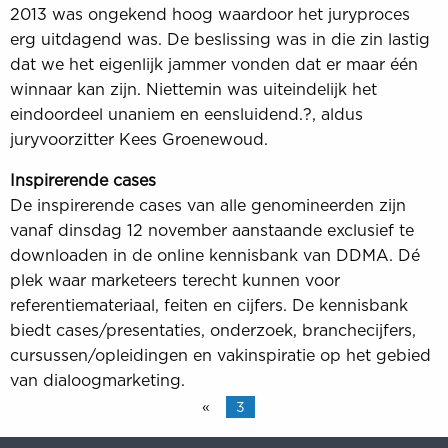
2013 was ongekend hoog waardoor het juryproces
erg uitdagend was. De beslissing was in die zin lastig
dat we het eigenlijk jammer vonden dat er maar één
winnaar kan zijn. Niettemin was uiteindelijk het
eindoordeel unaniem en eensluidend.?, aldus
juryvoorzitter Kees Groenewoud.
Inspirerende cases
De inspirerende cases van alle genomineerden zijn
vanaf dinsdag 12 november aanstaande exclusief te
downloaden in de online kennisbank van DDMA. Dé
plek waar marketeers terecht kunnen voor
referentiemateriaal, feiten en cijfers. De kennisbank
biedt cases/presentaties, onderzoek, branchecijfers,
cursussen/opleidingen en vakinspiratie op het gebied
van dialoogmarketing.
«
3