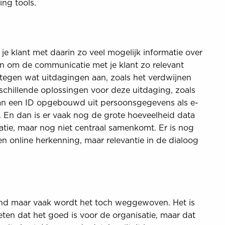
ing tools.
je klant met daarin zo veel mogelijk informatie over
ten om de communicatie met je klant zo relevant
l tegen wat uitdagingen aan, zoals het verdwijnen
erschillende oplossingen voor deze uitdaging, zoals
van een ID opgebouwd uit persoonsgegevens als e-
 En dan is er vaak nog de grote hoeveelheid data
isatie, maar nog niet centraal samenkomt. Er is nog
 en online herkenning, maar relevantie in de dialoog
nd maar vaak wordt het toch weggewoven. Het is
ten dat het goed is voor de organisatie, maar dat