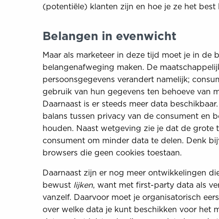
(potentiële) klanten zijn en hoe je ze het bes
Belangen in evenwicht
Maar als marketeer in deze tijd moet je in 
belangenafweging maken. De maatschappelijke
persoonsgegevens verandert namelijk; cons
gebruik van hun gegevens ten behoeve van m
Daarnaast is er steeds meer data beschikbaar
balans tussen privacy van de consument en b
houden. Naast wetgeving zie je dat de grote 
consument om minder data te delen. Denk bijv
browsers die geen cookies toestaan.
Daarnaast zijn er nog meer ontwikkelingen die 
bewust
lijken
, want met first-party data als ve
vanzelf. Daarvoor moet je organisatorisch eer
over welke data je kunt beschikken voor het