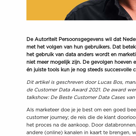
De Autoriteit Persoonsgegevens wil dat Neder
met het volgen van hun gebruikers. Dat beteke
het gebruik van data anders wordt en marke
niet meer mogelijk zijn. De gevolgen hoeven ech
én juiste tools kun je nog steeds succesvolle
Dit artikel is geschreven door Lucas Bos, ma
de Customer Data Award 2021. De award werd 
talkshow: De Beste Customer Data Cases van
Als marketeer doe je je best om een goed beeld
customer journey; de reis die de klant doorlo
het proces na de aankoop. Door databronnen,
andere (online) kanalen in kaart te brengen, w