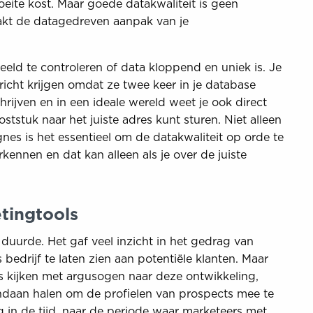
oeite kost. Maar goede datakwaliteit is geen
akt de datagedreven aanpak van je
eld te controleren of data kloppend en uniek is. Je
richt krijgen omdat ze twee keer in je database
hrijven en in een ideale wereld weet je ook direct
ststuk naar het juiste adres kunt sturen. Niet alleen
nes is het essentieel om de datakwaliteit op orde te
kennen en dat kan alleen als je over de juiste
tingtools
duurde. Het gaf veel inzicht in het gedrag van
bedrijf te laten zien aan potentiële klanten. Maar
rs kijken met argusogen naar deze ontwikkeling,
daan halen om de profielen van prospects mee te
 in de tijd, naar de periode waar marketeers met