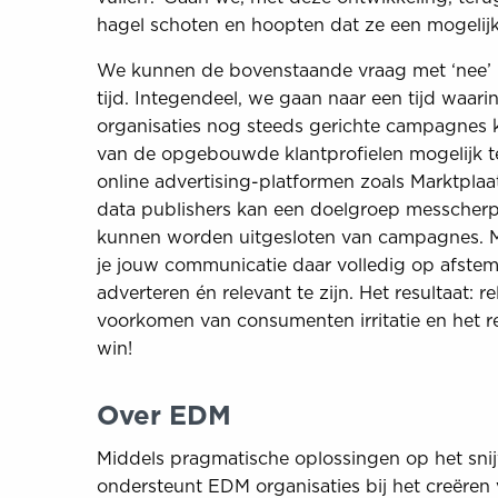
hagel schoten en hoopten dat ze een mogelijk
We kunnen de bovenstaande vraag met ‘nee’ 
tijd. Integendeel, we gaan naar een tijd waar
organisaties nog steeds gerichte campagnes 
van de opgebouwde klantprofielen mogelijk te
online advertising-platformen zoals Marktpla
data publishers kan een doelgroep messcherp
kunnen worden uitgesloten van campagnes. Me
je jouw communicatie daar volledig op afstem
adverteren én relevant te zijn. Het resultaat:
voorkomen van consumenten irritatie en het re
win!
Over EDM
Middels pragmatische oplossingen op het snij
ondersteunt EDM organisaties bij het creëren