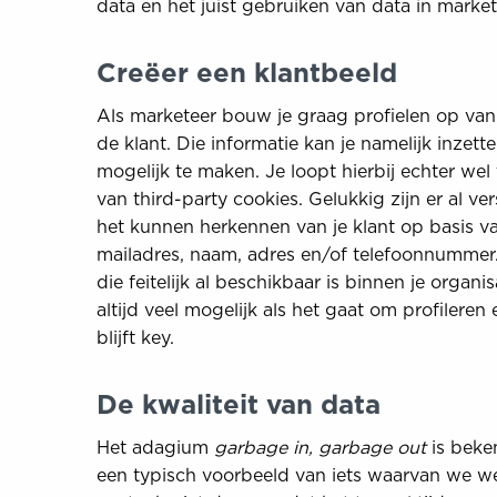
data en het juist gebruiken van data in market
Creëer een klantbeeld
Als marketeer bouw je graag profielen op van 
de klant. Die informatie kan je namelijk inzet
mogelijk te maken. Je loopt hierbij echter we
van third-party cookies. Gelukkig zijn er al v
het kunnen herkennen van je klant op basis 
mailadres, naam, adres en/of telefoonnummer.
die feitelijk al beschikbaar is binnen je organ
altijd veel mogelijk als het gaat om profileren
blijft key.
De kwaliteit van data
Het adagium
garbage in, garbage out
is beke
een typisch voorbeeld van iets waarvan we we