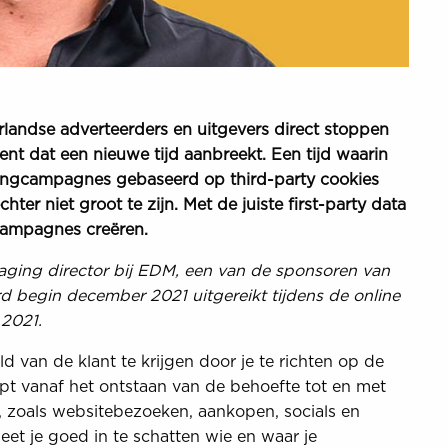
landse adverteerders en uitgevers direct stoppen
nt dat een nieuwe tijd aanbreekt. Een tijd waarin
tingcampagnes gebaseerd op third-party cookies
ter niet groot te zijn. Met de juiste first-party data
 campagnes creëren.
naging director bij EDM, een van de sponsoren van
begin december 2021 uitgereikt tijdens de online
 2021.
 van de klant te krijgen door je te richten op de
opt vanaf het ontstaan van de behoefte tot en met
 zoals websitebezoeken, aankopen, socials en
eet je goed in te schatten wie en waar je