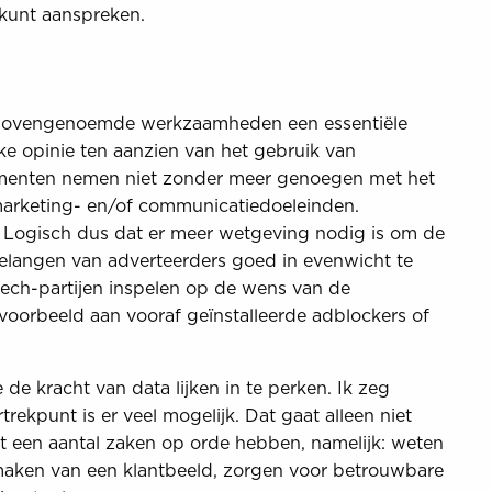
t kunt aanspreken.
de bovengenoemde werkzaamheden een essentiële
 opinie ten aanzien van het gebruik van
umenten nemen niet zonder meer genoegen met het
arketing- en/of communicatiedoeleinden.
. Logisch dus dat er meer wetgeving nodig is om de
elangen van adverteerders goed in evenwicht te
tech-partijen inspelen op de wens van de
oorbeeld aan vooraf geïnstalleerde adblockers of
de kracht van data lijken in te perken. Ik zeg
rtrekpunt is er veel mogelijk. Dat gaat alleen niet
st een aantal zaken op orde hebben, namelijk: weten
 maken van een klantbeeld, zorgen voor betrouwbare