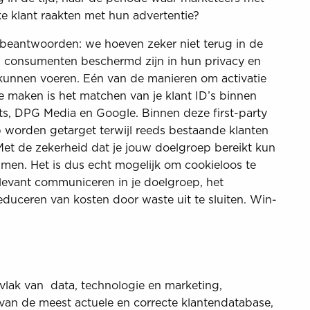
e klant raakten met hun advertentie?
beantwoorden: we hoeven zeker niet terug in de
in consumenten beschermd zijn in hun privacy en
kunnen voeren. Eén van de manieren om activatie
 maken is het matchen van je klant ID’s binnen
ats, DPG Media en Google. Binnen deze first-party
 worden getarget terwijl reeds bestaande klanten
t de zekerheid dat je jouw doelgroep bereikt kun
men. Het is dus echt mogelijk om cookieloos te
 relevant communiceren in je doelgroep, het
duceren van kosten door waste uit te sluiten. Win-
vlak van data, technologie en marketing,
 van de meest actuele en correcte klantendatabase,