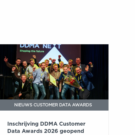
nschrijving
DDMA
Customer
Data
Awards
2026
geopend
NIEUWS CUSTOMER DATA AWARDS
Inschrijving DDMA Customer
Data Awards 2026 geopend