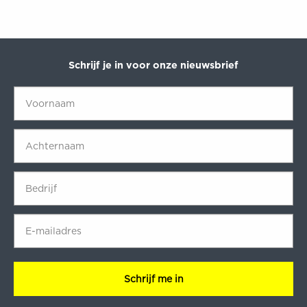
Schrijf je in voor onze nieuwsbrief
Voornaam
*
Achternaam
*
Bedrijf
*
E-
mailadres
*
CAPTCHA