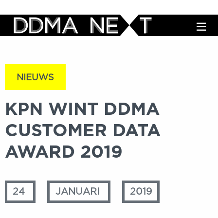
M
NIEUWS
KPN WINT DDMA
CUSTOMER DATA
AWARD 2019
24
JANUARI
2019