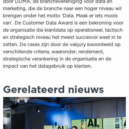
door DDMA, de branchevereniging voor data en
marketing, die de branche naar een hoger niveau wil
brengen onder het motto ‘Data. Maak er iets moois
van’. De Customer Data Award is een bekroning voor
de organisatie die klantdata op operationeel, tactisch
en strategisch niveau het meest succesvol weet in te
zetten. De cases zijn door de vakjury beoordeeld op
verschillende criteria, waaronder; rendement,
strategische verankering in de organisatie en de
impact van het datagebruik op klanten.
Gerelateerd nieuws
DDMA
NEXT
krijgt
vorm:
Aaron