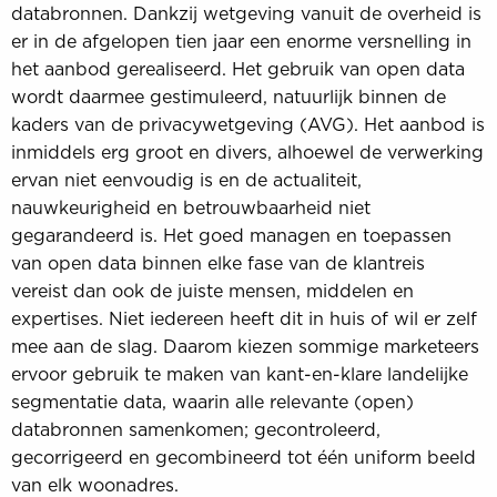
databronnen. Dankzij wetgeving vanuit de overheid is
er in de afgelopen tien jaar een enorme versnelling in
het aanbod gerealiseerd. Het gebruik van open data
wordt daarmee gestimuleerd, natuurlijk binnen de
kaders van de privacywetgeving (AVG). Het aanbod is
inmiddels erg groot en divers, alhoewel de verwerking
ervan niet eenvoudig is en de actualiteit,
nauwkeurigheid en betrouwbaarheid niet
gegarandeerd is. Het goed managen en toepassen
van open data binnen elke fase van de klantreis
vereist dan ook de juiste mensen, middelen en
expertises. Niet iedereen heeft dit in huis of wil er zelf
mee aan de slag. Daarom kiezen sommige marketeers
ervoor gebruik te maken van kant-en-klare landelijke
segmentatie data, waarin alle relevante (open)
databronnen samenkomen; gecontroleerd,
gecorrigeerd en gecombineerd tot één uniform beeld
van elk woonadres.