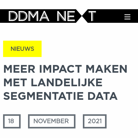
M
NIEUWS
MEER IMPACT MAKEN
MET LANDELIJKE
SEGMENTATIE DATA
18
NOVEMBER
2021