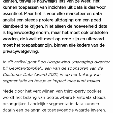
klanten, terwijl je nauwelijks iets van ze weet. Het
kunnen toepassen van inzichten uit data is daarvoor
essentieel. Maar het is voor elke marketeer en data
analist een steeds grotere uitdaging om een goed
klantbeeld te krijgen. Niet alleen de hoeveelheid data
is tegenwoordig enorm, maar het moet ook ontsloten
worden, de kwaliteit moet op orde zijn en uiteraard
moet het toepasbaar zijn, binnen alle kaders van de
privacywetgeving.
In dit artikel gaat Bob Hoogewind (managing director
bij GeoMarktprofiel), een van de sponsoren van de
Customer Data Award 2021, in op het belang van
segmentatie en hoe je er impact mee kunt maken.
Mede door het verdwijnen van third-party cookies
wordt het belang van betrouwbare klantdata steeds
belangrijker. Landelijke segmentatie data kunnen
daarin een belangrijke toegevoegde waarde leveren.