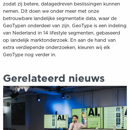
zodat zij betere, datagedreven beslissingen kunnen
nemen. Dit doen we onder meer met onze
betrouwbare landelijke segmentatie data, waar de
GeoTypen onderdeel van zijn. GeoType is een indeling
van Nederland in 14 lifestyle segmenten, gebaseerd
op landelijk marktonderzoek. En aan de hand van
extra verdiepende onderzoeken, kleuren wij elk
GeoType nog verder in.
Gerelateerd nieuws
DDMA
NEXT
krijgt
vorm:
Aaron
Mirck