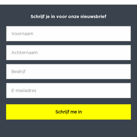
Schrijf je in voor onze nieuwsbrief
Voornaam
*
Achternaam
*
Bedrijf
*
E-
mailadres
*
CAPTCHA