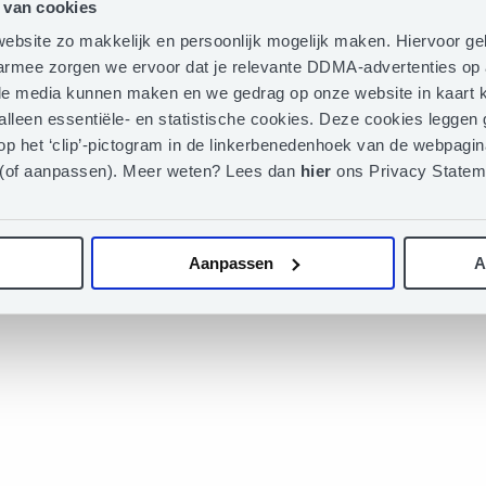
 van cookies
ebsite zo makkelijk en persoonlijk mogelijk maken. Hiervoor g
aarmee zorgen we ervoor dat je relevante DDMA-advertenties op 
iale media kunnen maken en we gedrag op onze website in kaart k
 alleen essentiële- en statistische cookies. Deze cookies legge
op het ‘clip’-pictogram in de linkerbenedenhoek van de webpagina
 (of aanpassen). Meer weten? Lees dan
hier
ons Privacy Statem
Aanpassen
A