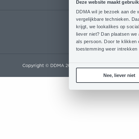
Deze website maakt gebruik
DDMA wil je bezoek aan de w
vergelijkbare technieken. D
krijgt, we lookalikes op soc
liever niet? Dan plaatsen we
als persoon. Door te klikken 
toestemming weer intrekken
Copyright © DDMA 2026
Privacy Statement
Nee, liever niet