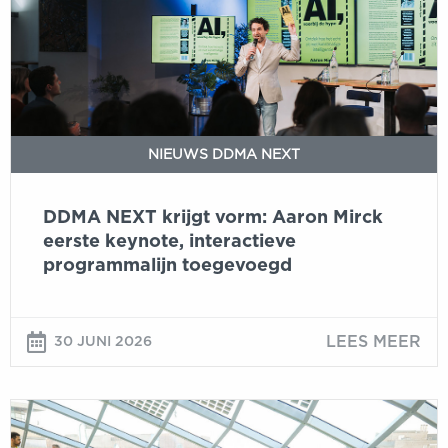
Aaron
Mirck
eerste
keynote,
interactieve
programmalijn
NIEUWS DDMA NEXT
toegevoegd
DDMA NEXT krijgt vorm: Aaron Mirck
eerste keynote, interactieve
programmalijn toegevoegd
LEES MEER
30 JUNI 2026
DDMA
lanceert