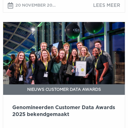
LEES MEER
20 NOVEMBER 20...
Genomineerden
Customer
Data
Awards
2025
bekendgemaakt
NIEUWS CUSTOMER DATA AWARDS
Genomineerden Customer Data Awards
2025 bekendgemaakt