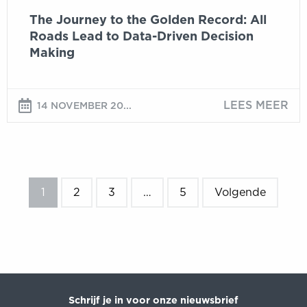
Driven
The Journey to the Golden Record: All
Decision
Roads Lead to Data-Driven Decision
Making
Making
LEES MEER
14 NOVEMBER 20...
1
2
3
…
5
Volgende
Schrijf je in voor onze nieuwsbrief