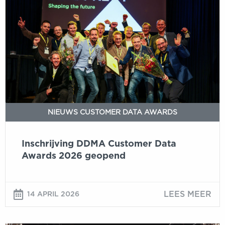
DDMA
Customer
Data
Awards
2026
geopend
NIEUWS CUSTOMER DATA AWARDS
Inschrijving DDMA Customer Data
Awards 2026 geopend
LEES MEER
14 APRIL 2026