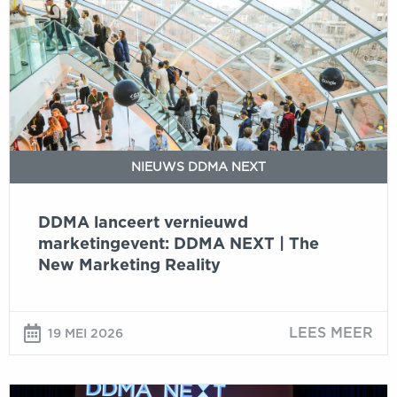
vernieuwd
marketingevent:
DDMA
NEXT
|
The
New
Marketing
NIEUWS DDMA NEXT
Reality
DDMA lanceert vernieuwd
marketingevent: DDMA NEXT | The
New Marketing Reality
LEES MEER
19 MEI 2026
Inschrijving