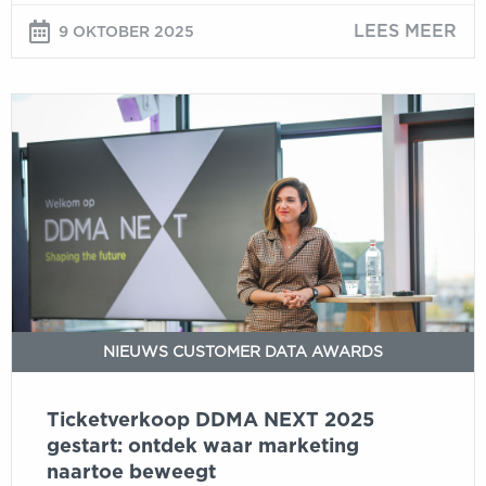
LEES MEER
9 OKTOBER 2025
Ticketverkoop
DDMA
NEXT
2025
gestart:
ontdek
waar
marketing
naartoe
beweegt
NIEUWS CUSTOMER DATA AWARDS
Ticketverkoop DDMA NEXT 2025
gestart: ontdek waar marketing
naartoe beweegt