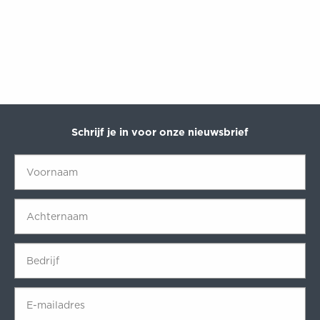
Schrijf je in voor onze nieuwsbrief
Voornaam
*
Achternaam
*
Bedrijf
*
E-
mailadres
*