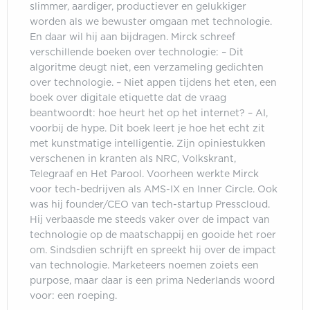
slimmer, aardiger, productiever en gelukkiger
worden als we bewuster omgaan met technologie.
En daar wil hij aan bijdragen. Mirck schreef
verschillende boeken over technologie: – Dit
algoritme deugt niet, een verzameling gedichten
over technologie. – Niet appen tijdens het eten, een
boek over digitale etiquette dat de vraag
beantwoordt: hoe heurt het op het internet? – AI,
voorbij de hype. Dit boek leert je hoe het echt zit
met kunstmatige intelligentie. Zijn opiniestukken
verschenen in kranten als NRC, Volkskrant,
Telegraaf en Het Parool. Voorheen werkte Mirck
voor tech-bedrijven als AMS-IX en Inner Circle. Ook
was hij founder/CEO van tech-startup Presscloud.
Hij verbaasde me steeds vaker over de impact van
technologie op de maatschappij en gooide het roer
om. Sindsdien schrijft en spreekt hij over de impact
van technologie. Marketeers noemen zoiets een
purpose, maar daar is een prima Nederlands woord
voor: een roeping.